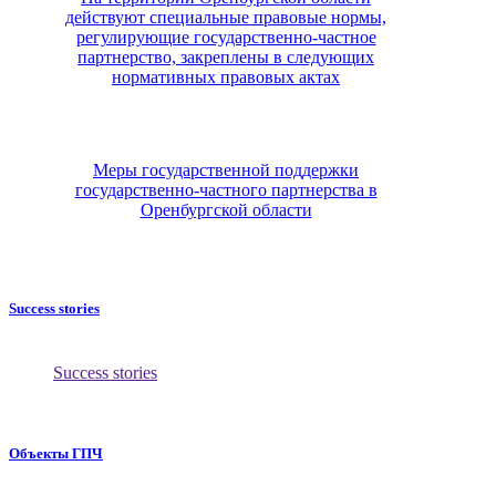
действуют специальные правовые нормы,
регулирующие государственно-частное
партнерство, закреплены в следующих
нормативных правовых актах
Меры государственной поддержки
государственно-частного партнерства в
Оренбургской области
Success stories
Success stories
Объекты ГПЧ