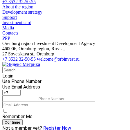
+7 3532 32-50-55
About the region
Development strategy
Support
Investment card
Media
Contacts
PPP
Orenburg region Investment Development Agency
460006, Orenburg region, Russia,
27 Sovetskaya st., Orenburg
+7 3532 32-50-55
welcome@orbinvest.ru
Login
Use Phone Number
Use Email Address
Remember Me
Continue
Not a member yet?
Register Now