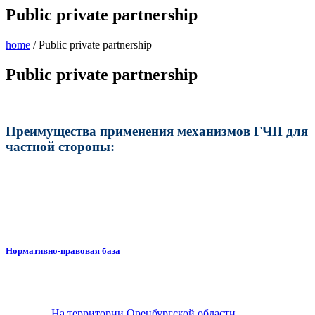
Public private partnership
home
/
Public private partnership
Public private partnership
Преимущества применения механизмов ГЧП для
частной стороны:
Нормативно-правовая база
На территории Оренбургской области