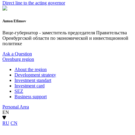
Direct line to the acting governor
Anton Efimov
Вице-губернатор - заместитель председателя Правительства
Оренбургской области по экономической и инвестиционной
политике
Ask a Question
Orenburg region
About the region
Development strategy
Investment standart
Investment card
SEZ
Business support
Personal Area
EN
RU
CN