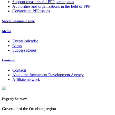
Support measures for PPP participants
Authorities and organizations in the field of PPP
Contacts on PPP issues
Special economic zone
Media
Events calendar
News
Success stories
Contacts
Contacts
About the Investment Development Agency
Affiliate network
Evgeniy Solntsev
Governor of the Orenburg region