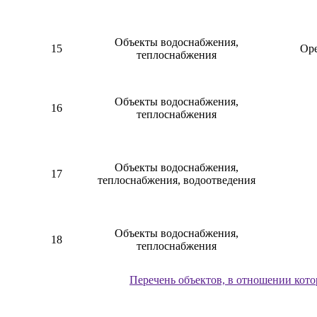
Объекты водоснабжения,
15
Оре
теплоснабжения
Объекты водоснабжения,
16
теплоснабжения
Объекты водоснабжения,
17
теплоснабжения, водоотведения
Объекты водоснабжения,
18
теплоснабжения
Перечень объектов, в отношении кот