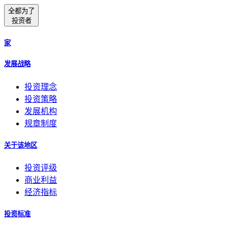
全都为了
投资者
家
发展战略
投资理念
投资策略
发展机构
规章制度
关于该地区
投资评级
商业利益
经济指标
投资标准