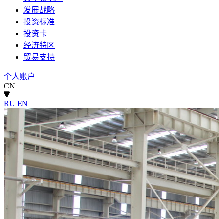
发展战略
投资标准
投资卡
经济特区
贸易支持
个人账户
CN
RU
EN