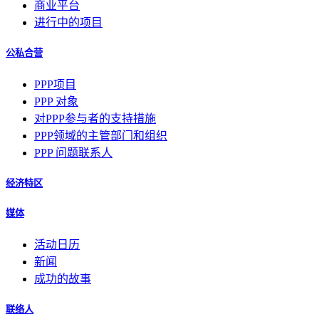
商业平台
进行中的项目
公私合营
PPP项目
PPP 对象
对PPP参与者的支持措施
PPP领域的主管部门和组织
PPP 问题联系人
经济特区
媒体
活动日历
新闻
成功的故事
联络人