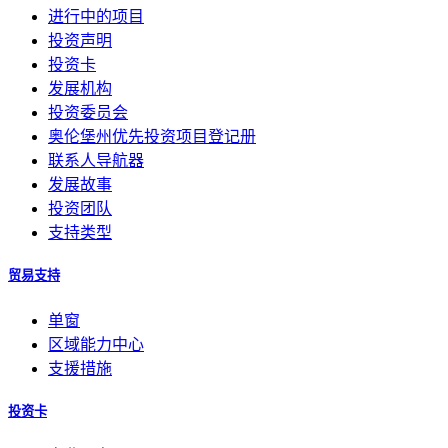
进行中的项目
投资声明
投资卡
发展机构
投资委员会
奥伦堡州优先投资项目登记册
联系人导航器
发展故事
投资团队
支持类型
贸易支持
单窗
区域能力中心
支援措施
投资卡