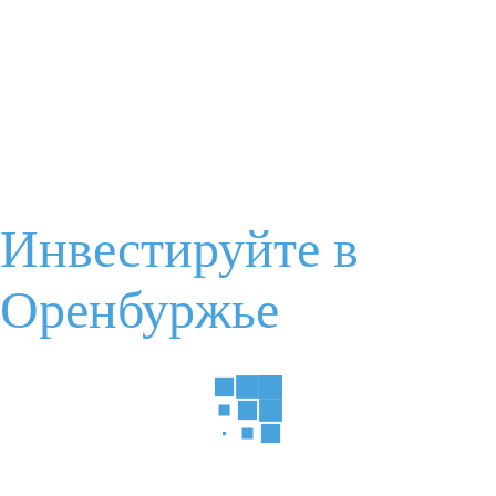
Запишитесь на мероприятие
Ваше имя
Мероприятие
Электронная почта
Я соглашаюсь с
условиями обработки данных
Инвестируйте в
Оренбуржье
Пожалуйста, докажите, что вы человек, выбрав
самолет
.